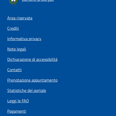
Footer menu
Area riservata
Crediti
Informativa privacy
Note legali
Dichiarazione di accessibilità
Contatti
Prenotazione appuntamento
Statistiche del portale
Leggi le FAQ
Pagamenti