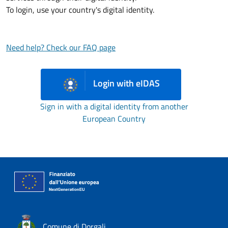
To login, use your country's digital identity.
Need help? Check our FAQ page
Login with eIDAS
Sign in with a digital identity from another
European Country
Comune di Dorgali