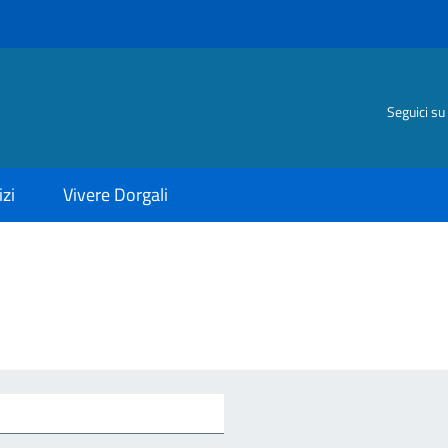
Seguici su
izi
Vivere Dorgali