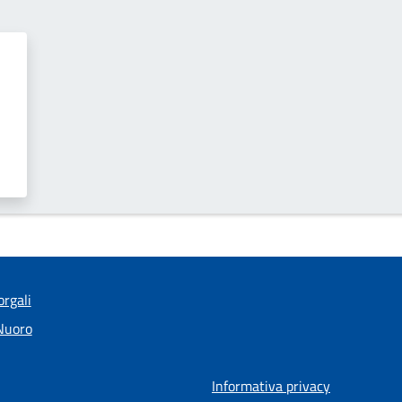
rgali
 Nuoro
Informativa privacy